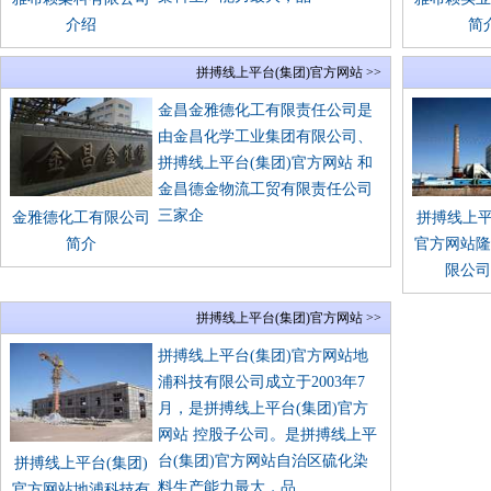
介绍
简
拼搏线上平台(集团)官方网站 >>
金雅德化工有限公司
拼搏线上
金昌金雅德化工有限责任公司是
宝化工有
由金昌化学工业集团有限公司、
拼搏线上平台(集团)官方网站 和
金昌德金物流工贸有限责任公司
三家企
金雅德化工有限公司
拼搏线上平
简介
官方网站隆
限公司
拼搏线上平台(集团)官方网站 >>
拼搏线上平台(集团)官方网站地
拼搏线上平台(集团)官方网站地
浦科技有限公司
浦科技有限公司成立于2003年7
月，是拼搏线上平台(集团)官方
网站 控股子公司。是拼搏线上平
台(集团)官方网站自治区硫化染
拼搏线上平台(集团)
料生产能力最大，品
官方网站地浦科技有