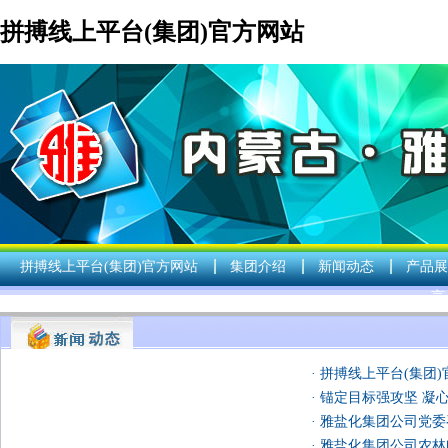
拼搏线上平台(集团)官方网站
拼搏线上平台(集团)官方网站
集团介绍
新闻动态
产品展
言
·
拼搏线上平台(集团
·
锚定目标强攻坚 凝
·
雅盐化集团公司党委召
·
雅盐化集团公司农林